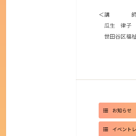
＜講 師
瓜生 律
世田谷区福祉
お知らせ
イベント