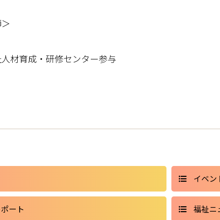
＞
子
人材育成・研修センター参与
イベン
レポート
福祉ニ