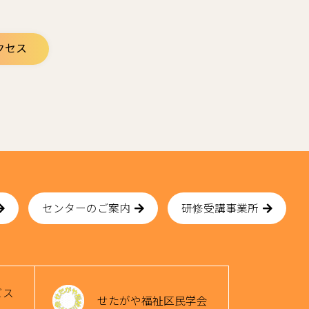
クセス
センターのご案内
研修受講事業所
ビス
せたがや福祉区民学会