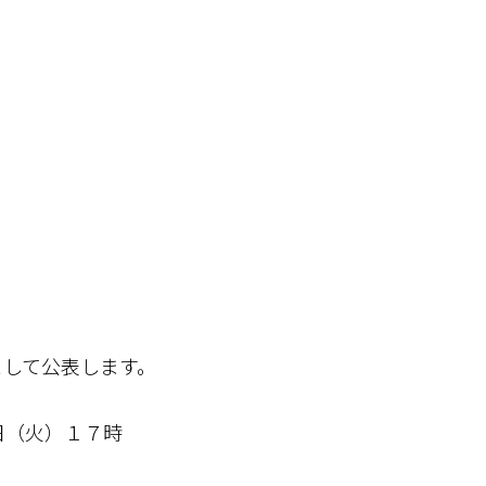
して公表します。
日（火）１７時