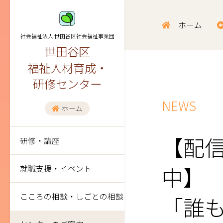
ホーム
社会福祉法人 世田谷区社会福祉事業団
世田谷区
福祉人材育成・
研修センター
NEWS
ホーム
【配
研修・講座
就職支援・イベント
こころの相談・しごとの相談
「誰