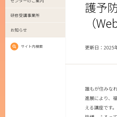
センターのご案内
護予
研修受講事業所
（We
お知らせ
サイト内検索
更新日：2025
誰もが住みな
進展により、
える講座です。
皆様、ふるっ