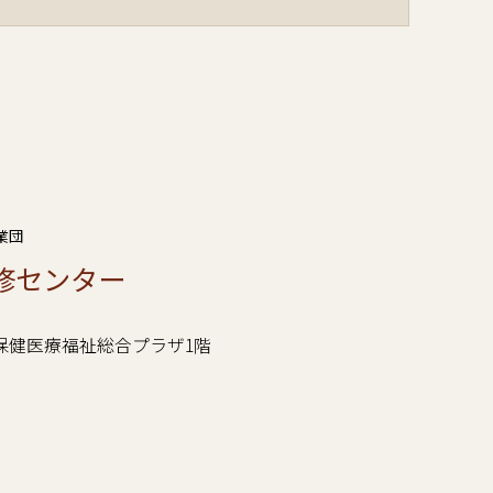
業団
修センター
谷区立保健医療福祉総合プラザ1階