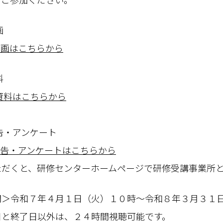
画
修動画はこちらから
料
修資料はこちらから
告・アンケート
報告・アンケートはこちらから
と、研修センターホームページで研修受講事業所と
間＞令和７年４月１日（火）１０時～令和８年３月３１
と終了日以外は、２４時間視聴可能です。