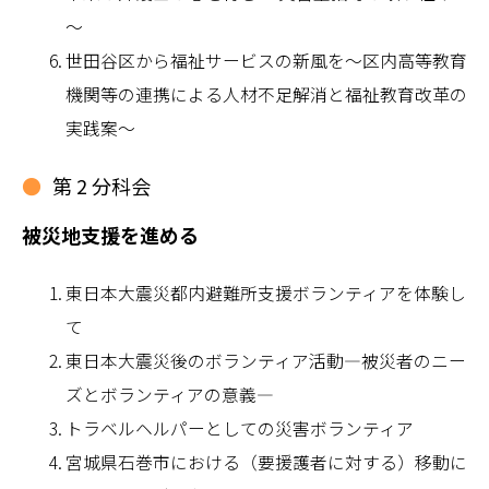
～
世田谷区から福祉サービスの新風を～区内高等教育
機関等の連携による人材不足解消と福祉教育改革の
実践案～
第 2 分科会
被災地支援を進める
東日本大震災都内避難所支援ボランティアを体験し
て
東日本大震災後のボランティア活動―被災者のニー
ズとボランティアの意義―
トラベルヘルパーとしての災害ボランティア
宮城県石巻市における（要援護者に対する）移動に