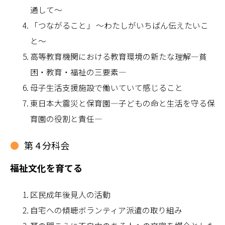
通して～
「つながること」 ～わたしがいちばん伝えたいこ
と～
高等教育機関における教育環境の新たな理解―貧
困・教育・福祉の三要素―
母子生活支援施設で働いていて感じること
東日本大震災と保育園―子どもの命と生活を守る保
育園の役割と責任―
第 4 分科会
福祉文化を育てる
区民成年後見人の活動
自宅への傾聴ボランティア派遣の取り組み