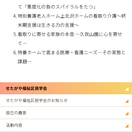
て「重度化の負のスパイラルをたつ」
特別養護老人ホーム上北沢ホームの看取り介護～終
末期支援は生きる力の支援～
看取りに寄せる家族の本音 ―久我山園に心を寄せ
て―
特養ホームで高まる医療・看護ニーズ―その実態と
課題―
せたがや福祉区民学会
せたがや福祉区民学会のお知らせ
設立の趣意
活動内容