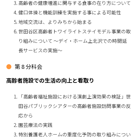
高齢者の健康増進に関与する食事の在り方について
健口体操と機能訓練を実施する事による可能性
地域交流は、よりみちから始まる
世田谷区高齢者トワイライトステイモデル事業の取
り組みについて ～デイ・ホーム上北沢での時間延
長サービスの実施～
第 8 分科会
高齢者施設での生活の向上と看取り
「高齢者福祉施設における演劇上演効果の検証」世
田谷パブリックシアターの高齢者施設訪問事業の反
応から
園芸療法の実践
特別養護老人ホームの重度化予防の取り組みについ