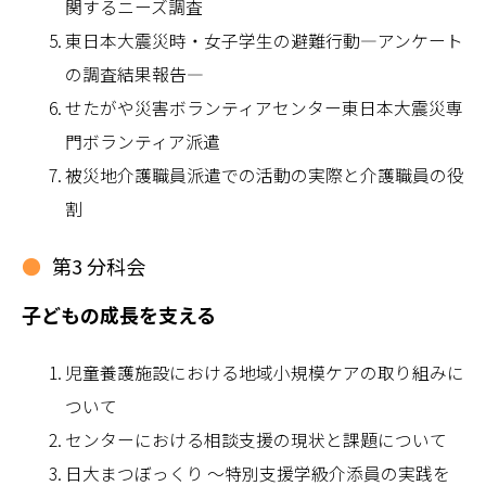
関するニーズ調査
東日本大震災時・女子学生の避難行動―アンケート
の調査結果報告―
せたがや災害ボランティアセンター東日本大震災専
門ボランティア派遣
被災地介護職員派遣での活動の実際と介護職員の役
割
第3 分科会
子どもの成長を支える
児童養護施設における地域小規模ケアの取り組みに
ついて
センターにおける相談支援の現状と課題について
日大まつぼっくり ～特別支援学級介添員の実践を