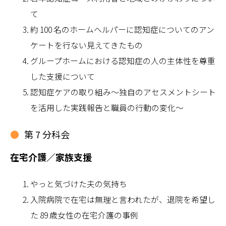
て
約 100 名のホームヘルパーに認知症についてのアン
ケートを行ない見えてきたもの
グループホームにおける認知症の人の主体性を尊重
した支援について
認知症ケアの取り組み～独自のアセスメントシート
を活用した実践報告と職員の行動の変化～
第 7 分科会
在宅介護／家族支援
やっと気づけた夫の気持ち
入院病院で在宅は無理と言われたが、退院を希望し
た 89 歳女性の在宅介護の事例