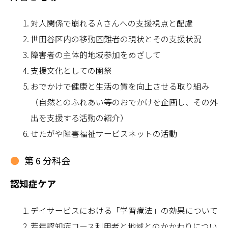
対人関係で崩れる A さんへの支援視点と配慮
世田谷区内の移動困難者の現状とその支援状況
障害者の主体的地域参加をめざして
支援文化としての園祭
おでかけで健康と生活の質を向上させる取り組み
（自然とのふれあい等のおでかけを企画し、その外
出を支援する活動の紹介）
せたがや障害福祉サービスネットの活動
第 6 分科会
認知症ケア
デイサービスにおける「学習療法」の効果について
若年認知症コース利用者と地域とのかかわりについ